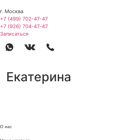
Перейти
к
г. Москва
содержимому
+7 (499) 702-47-47
+7 (926) 704-47-47
Записаться
Екатерина
О нас